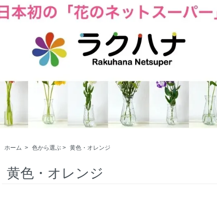
ホーム
>
色から選ぶ
>
黄色・オレンジ
黄色・オレンジ