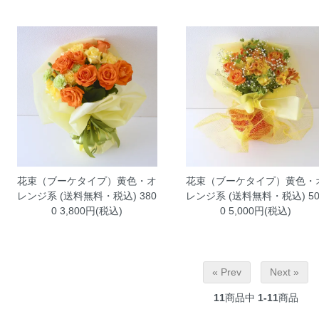
花束（ブーケタイプ）黄色・
花束（ブーケタイプ）黄色・オ
レンジ系 (送料無料・税込) 50
レンジ系 (送料無料・税込) 380
0
5,000円(税込)
0
3,800円(税込)
« Prev
Next »
11
商品中
1-11
商品