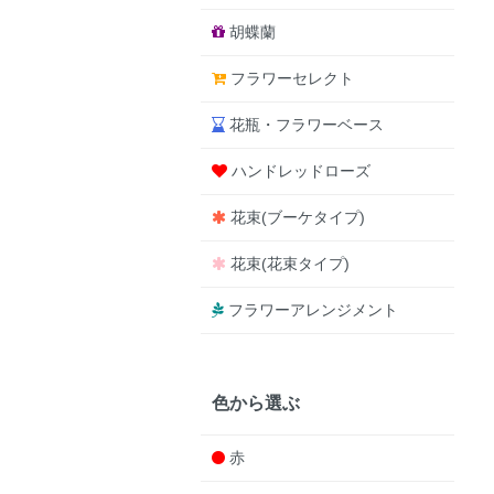
胡蝶蘭
フラワーセレクト
花瓶・フラワーベース
ハンドレッドローズ
花束(ブーケタイプ)
花束(花束タイプ)
フラワーアレンジメント
色から選ぶ
赤