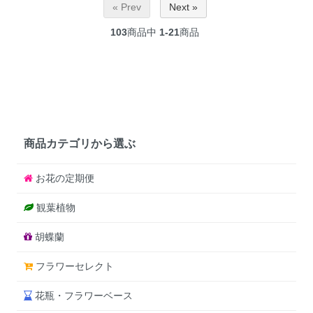
« Prev
Next »
103
商品中
1-21
商品
商品カテゴリから選ぶ
お花の定期便
観葉植物
胡蝶蘭
フラワーセレクト
花瓶・フラワーベース