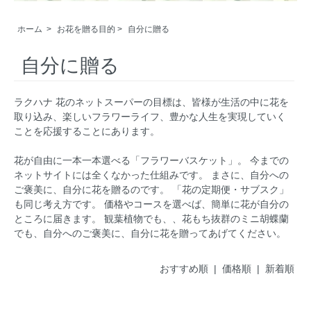
ホーム
>
お花を贈る目的
>
自分に贈る
自分に贈る
ラクハナ 花のネットスーパーの目標は、皆様が生活の中に花を
取り込み、楽しいフラワーライフ、豊かな人生を実現していく
ことを応援することにあります。
花が自由に一本一本選べる「フラワーバスケット」。 今までの
ネットサイトには全くなかった仕組みです。 まさに、自分への
ご褒美に、自分に花を贈るのです。 「花の定期便・サブスク」
も同じ考え方です。 価格やコースを選べば、簡単に花が自分の
ところに届きます。 観葉植物でも、、花もち抜群のミニ胡蝶蘭
でも、自分へのご褒美に、自分に花を贈ってあげてください。
おすすめ順 |
価格順
|
新着順