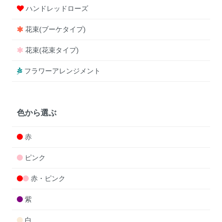
ハンドレッドローズ
花束(ブーケタイプ)
花束(花束タイプ)
フラワーアレンジメント
色から選ぶ
赤
ピンク
赤・ピンク
紫
白