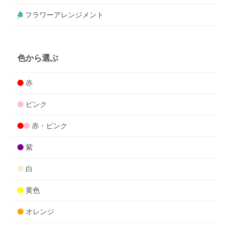
フラワーアレンジメント
色から選ぶ
赤
ピンク
赤・ピンク
紫
白
黄色
オレンジ