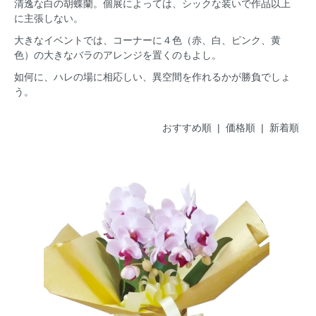
清逸な白の胡蝶蘭。個展によっては、シックな装いで作品以上
に主張しない。
大きなイベントでは、コーナーに４色（赤、白、ピンク、黄
色）の大きなバラのアレンジを置くのもよし。
如何に、ハレの場に相応しい、異空間を作れるかが勝負でしょ
う。
おすすめ順 |
価格順
|
新着順