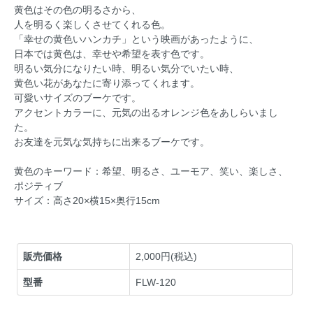
黄色はその色の明るさから、
人を明るく楽しくさせてくれる色。
「幸せの黄色いハンカチ」という映画があったように、
日本では黄色は、幸せや希望を表す色です。
明るい気分になりたい時、明るい気分でいたい時、
黄色い花があなたに寄り添ってくれます。
可愛いサイズのブーケです。
アクセントカラーに、元気の出るオレンジ色をあしらいまし
た。
お友達を元気な気持ちに出来るブーケです。
黄色のキーワード：希望、明るさ、ユーモア、笑い、楽しさ、
ポジティブ
サイズ：高さ20×横15×奥行15cm
販売価格
2,000円(税込)
型番
FLW-120