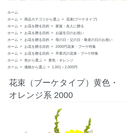
ホーム
ホーム
>
商品カテゴリから選ぶ
>
花束(ブーケタイプ)
ホーム
>
お花を贈る目的
>
家族・友人に贈る
ホーム
>
お花を贈る目的
>
お誕生日のお祝い
ホーム
>
お花を贈る目的
>
母の日・父の日・敬老の日のお祝い
ホーム
>
お花を贈る目的
>
2000円花束・ブーケ特集
ホーム
>
お花を贈る目的
>
卒業式の花束・ブーケ特集
ホーム
>
色から選ぶ
>
黄色・オレンジ
ホーム
>
価格から選ぶ
>
1,001～2,000円
花束（ブーケタイプ）黄色・
オレンジ系 2000