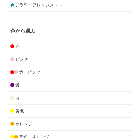
フラワーアレンジメント
色から選ぶ
赤
ピンク
赤・ピンク
紫
白
黄色
オレンジ
黄色・オレンジ