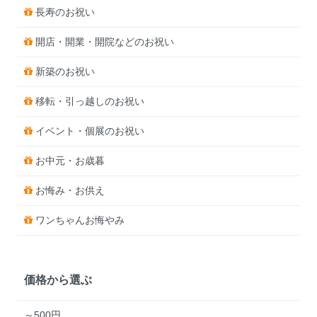
長寿のお祝い
開店・開業・開院などのお祝い
新築のお祝い
移転・引っ越しのお祝い
イベント・個展のお祝い
お中元・お歳暮
お悔み・お供え
ワンちゃんお悔やみ
価格から選ぶ
～500円