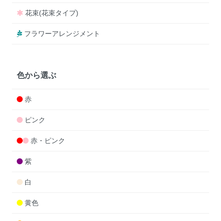
花束(花束タイプ)
フラワーアレンジメント
色から選ぶ
赤
ピンク
赤・ピンク
紫
白
黄色