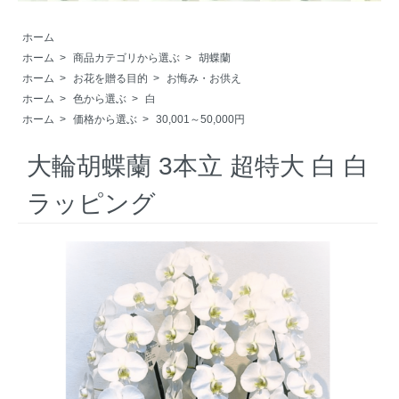
ホーム
ホーム
>
商品カテゴリから選ぶ
>
胡蝶蘭
ホーム
>
お花を贈る目的
>
お悔み・お供え
ホーム
>
色から選ぶ
>
白
ホーム
>
価格から選ぶ
>
30,001～50,000円
大輪胡蝶蘭 3本立 超特大 白 白
ラッピング