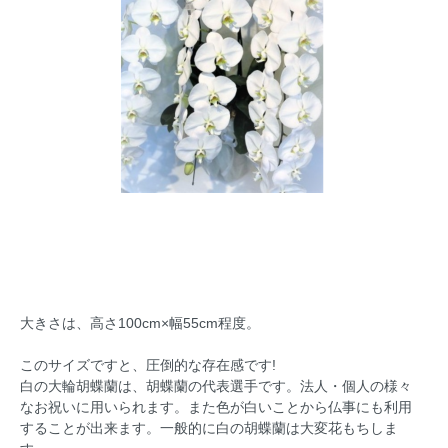
大きさは、高さ100cm×幅55cm程度。
このサイズですと、圧倒的な存在感です!
白の大輪胡蝶蘭は、胡蝶蘭の代表選手です。法人・個人の様々
なお祝いに用いられます。また色が白いことから仏事にも利用
することが出来ます。一般的に白の胡蝶蘭は大変花もちしま