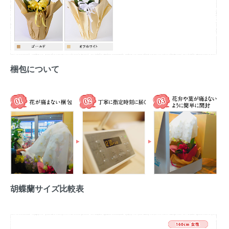
梱包について
胡蝶蘭サイズ比較表