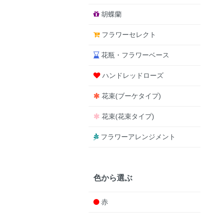
胡蝶蘭
フラワーセレクト
花瓶・フラワーベース
ハンドレッドローズ
花束(ブーケタイプ)
花束(花束タイプ)
フラワーアレンジメント
色から選ぶ
赤