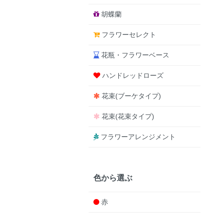
胡蝶蘭
フラワーセレクト
花瓶・フラワーベース
ハンドレッドローズ
花束(ブーケタイプ)
花束(花束タイプ)
フラワーアレンジメント
色から選ぶ
赤