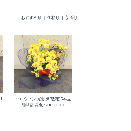
おすすめ順 |
価格順
|
新着順
U
ハロウィン 光触媒(造花)5本立
胡蝶蘭 黄色
SOLD OUT