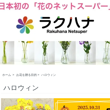
ホーム
>
お花を贈る目的
>
ハロウィン
ハロウィン