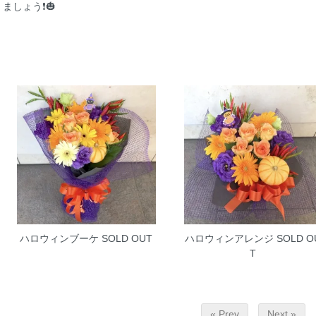
ましょう❗️🎃
ハロウィンブーケ
SOLD OUT
ハロウィンアレンジ
SOLD O
T
« Prev
Next »