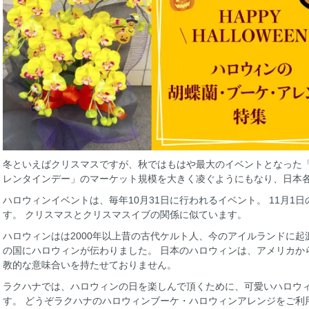
冬といえばクリスマスですが、秋ではもはや最大のイベントとなった「
レンタインデー」のマーケット規模を大きく凌ぐようにもなり、日本
ハロウィンイベントは、毎年10月31日に行われるイベント。 11月1
す。 クリスマスとクリスマスイブの関係に似ています。
ハロウィンはは2000年以上昔の古代ケルト人、今のアイルランドに起
の国にハロウィンが伝わりました。 日本のハロウィンは、アメリカか
教的な意味合いを持たせておりません。
ラクハナでは、ハロウィンの日を楽しんで頂くために、可愛いハロウ
す。 どうぞラクハナのハロウィンブーケ・ハロウィンアレンジをご利