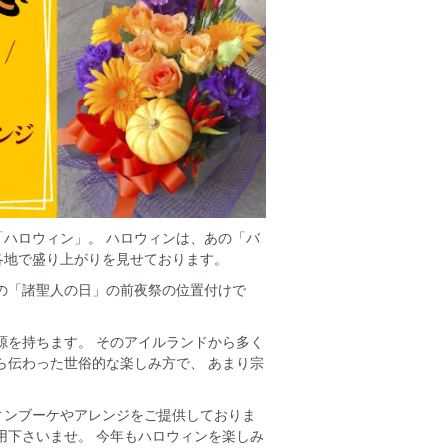
ハロウィン」。 ハロウィンは、あの「バ
各地で盛り上がりを見せております。
日の「諸聖人の日」の前夜祭の位置付けで
源を持ちます。 そのアイルランドから多く
ら伝わった世俗的な楽しみ方で、 あまり宗
ィンブーケやアレンジをご提供しておりま
用下さいませ。 今年もハロウィンを楽しみ