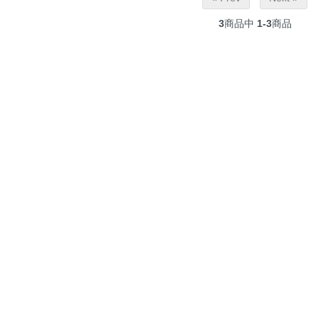
3
商品中
1-3
商品