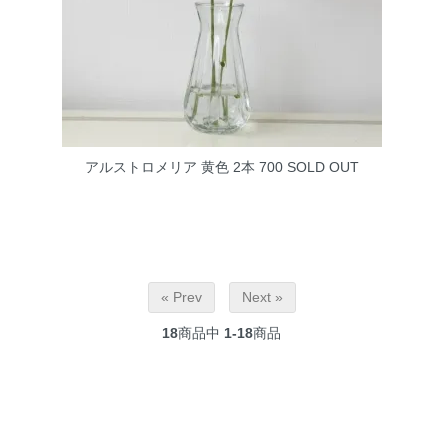
アルストロメリア 黄色 2本 700
SOLD OUT
« Prev
Next »
18
商品中
1-18
商品