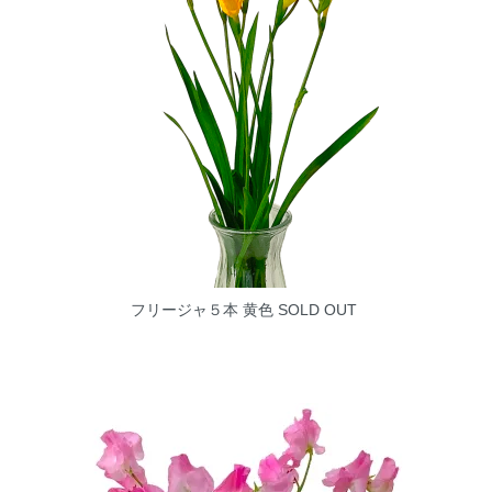
フリージャ５本 黄色
SOLD OUT