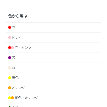
色から選ぶ
赤
ピンク
赤・ピンク
紫
白
黄色
オレンジ
黄色・オレンジ