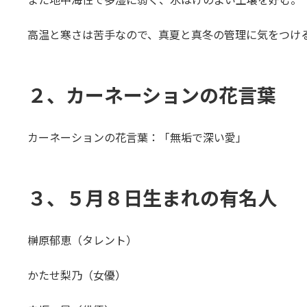
高温と寒さは苦手なので、真夏と真冬の管理に気をつけ
２、カーネーションの花言葉
カーネーションの花言葉：「無垢で深い愛」
３、５月８日生まれの有名人
榊原郁恵（タレント）
かたせ梨乃（女優）