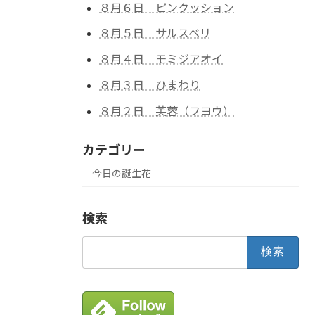
８月６日 ピンクッション
８月５日 サルスベリ
８月４日 モミジアオイ
８月３日 ひまわり
８月２日 芙蓉（フヨウ）
カテゴリー
今日の誕生花
検索
検
索: