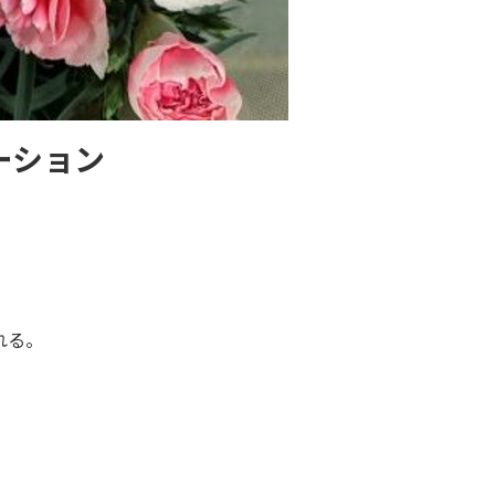
ーション
れる。