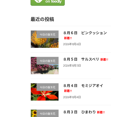
最近の投稿
８月６日 ピンクッション
今日の誕生花
新着!!
2026年8月6日
８月５日 サルスベリ
新着!!
今日の誕生花
2026年8月5日
８月４日 モミジアオイ
今日の誕生花
新着!!
2026年8月4日
８月３日 ひまわり
新着!!
今日の誕生花