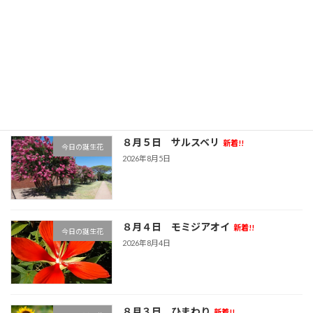
８月６日 ピンクッション
新着!!
今日の誕生花
2026年8月6日
８月５日 サルスベリ
新着!!
今日の誕生花
2026年8月5日
８月４日 モミジアオイ
新着!!
今日の誕生花
2026年8月4日
８月３日 ひまわり
新着!!