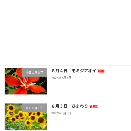
新着!!
今日の誕生花
2026年8月6日
８月５日 サルスベリ
新着!!
今日の誕生花
2026年8月5日
８月４日 モミジアオイ
新着!!
今日の誕生花
2026年8月4日
８月３日 ひまわり
新着!!
今日の誕生花
2026年8月3日