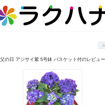
父の日 アジサイ紫 5号鉢 バスケット付のレビュ