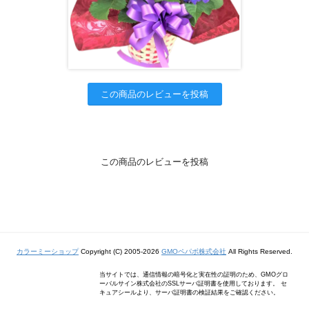
この商品のレビューを投稿
この商品のレビューを投稿
カラーミーショップ
Copyright (C) 2005-2026
GMOペパボ株式会社
All Rights Reserved.
当サイトでは、通信情報の暗号化と実在性の証明のため、GMOグロ
ーバルサイン株式会社のSSLサーバ証明書を使用しております。 セ
キュアシールより、サーバ証明書の検証結果をご確認ください。